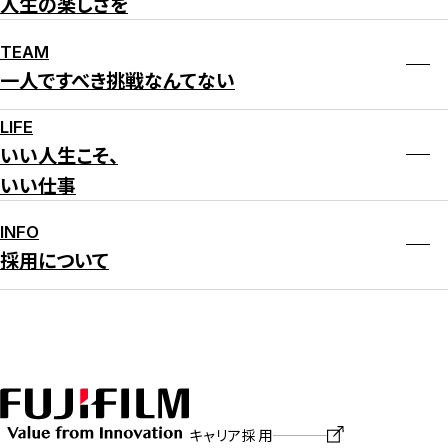
人生の楽しさを
TEAM
一人ですべき挑戦なんてない
LIFE
いい人生こそ、
いい仕事
INFO
採用について
キャリア採用