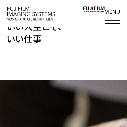
LIFE
MENU
いい人生こそ、
いい仕事