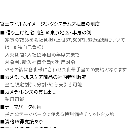
富士フイルムイメージングシステムズ独自の制度
借り上げ社宅制度 ※東京地区・単身の例
家賃の75％を会社負担（上限67,500円、超過金額について
は100％自己負担）
入寮期間：入社13年目の年度末まで
対象者：新入社員全員が利用対象
※その後は各世帯に合わせた世帯手当ての支給となります
カメラ、ヘルスケア商品の社内特別販売
当社限定割引、分割・給与天引き可能
カメラ・レンズの貸し出し
私用可能
テーマパーク利用
指定のテーマパークで使える特別価格チケットを支給
資格取得支援あり