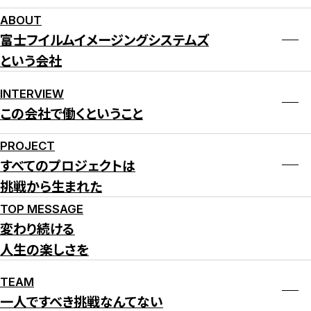
ABOUT
富士フイルムイメージングシステムズ
という会社
INTERVIEW
この会社で働くということ
PROJECT
すべてのプロジェクトは
挑戦から生まれた
TOP MESSAGE
変わり続ける
人生の楽しさを
TEAM
一人ですべき挑戦なんてない