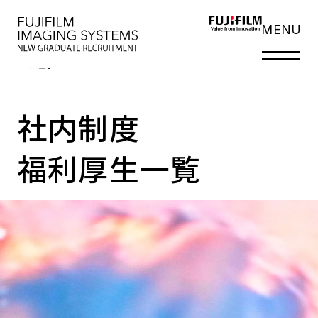
LIFE
MENU
いい人生こそ、
いい仕事
社内制度
福利厚生一覧