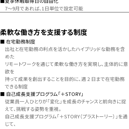
夏季休暇取得日の自由化
7～9月であれば、1日単位で設定可能
柔軟な働き方を支援する制度
在宅勤務制度
出社と在宅勤務の利点を活かしたハイブリッドな勤務を含
めた
リモートワークを通じて柔軟な働き方を実現し、主体的に意
欲を
持って成果を創出することを目的に、週 2 日まで在宅勤務
できる制度
自己成長支援プログラム「＋STORY」
従業員一人ひとりが「変化」を成長のチャンスと前向きに捉
えて、挑戦する姿勢を重視。
自己成長支援プログラム「＋STORY（プラストーリー）」を通
じて、