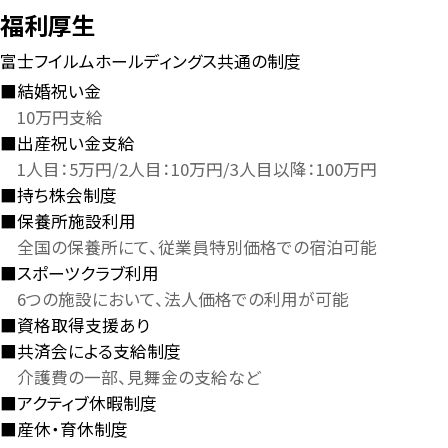
福利厚生
富士フイルムホールディングス共通の制度
結婚祝い金
10万円支給
出産祝い金支給
1人目：5万円/2人目：10万円/3人目以降：100万円
持ち株会制度
保養所施設利用
全国の保養所にて、従業員特別価格での宿泊可能
スポーツクラブ利用
6つの施設において、法人価格での利用が可能
資格取得支援あり
共済会による支給制度
介護費の一部、見舞金の支給など
アクティブ休暇制度
産休・育休制度